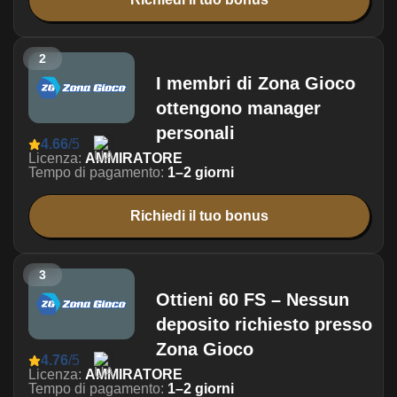
Come vincere nell'area giochi
Suggerimenti per ottenere il massimo dalla zona
2
di intrattenimento
I membri di Zona Gioco
ottengono manager
personali
4.66
/5
Licenza:
AMMIRATORE
Tempo di pagamento:
1–2 giorni
Richiedi il tuo bonus
3
Ottieni 60 FS – Nessun
deposito richiesto presso
Zona Gioco
4.76
/5
Licenza:
AMMIRATORE
Tempo di pagamento:
1–2 giorni